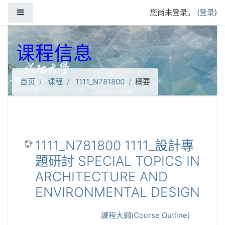
跳到主要内容
停靠面板
您尚未登录。 (
登录
)
课程信息
首页
课程
1111_N781800
概要
1111_N781800 1111_設計專
題研討 SPECIAL TOPICS IN
ARCHITECTURE AND
ENVIRONMENTAL DESIGN
課程大綱(Course Outline)