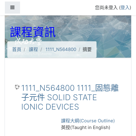
跳到主要內容
側板
您尚未登入 (
登入
)
課程資訊
首頁
課程
1111_N564800
摘要
1111_N564800 1111_固態離
子元件 SOLID STATE
IONIC DEVICES
課程大綱(Course Outline)
英授(Taught in English)