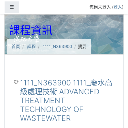
跳到主要內容
側板
您尚未登入 (
登入
)
課程資訊
首頁
課程
1111_N363900
摘要
1111_N363900 1111_廢水高
級處理技術 ADVANCED
TREATMENT
TECHNOLOGY OF
WASTEWATER