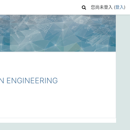
您尚未登入 (
登入
)
N ENGINEERING