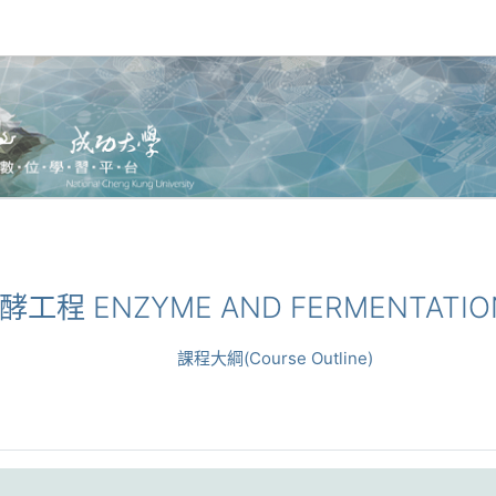
醱酵工程 ENZYME AND FERMENTATIO
課程大綱(Course Outline)