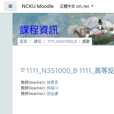
跳到主要內容
NCKU Moodle
側板
正體中文 ‎(zh_tw)‎
課程資訊
首頁
課程
1111_N351000_B
摘要
1111_N351000_B 1111_高
教師(teacher):
林彥丞
教師(teacher):
林裕川
教師(teacher):
田弘康