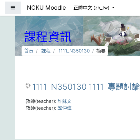
跳到主要內容
NCKU Moodle
側板
正體中文 ‎(zh_tw)‎
課程資訊
首頁
課程
1111_N350130
摘要
1111_N350130 1111_專題討
教師(teacher):
許蘇文
教師(teacher):
龔仲偉