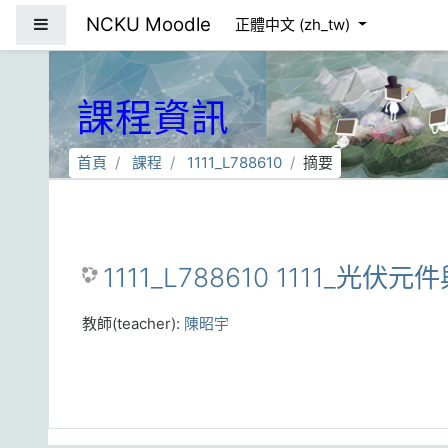
跳到主要內容
NCKU Moodle
側板
正體中文 ‎(zh_tw)‎
課程資訊
首頁
課程
1111_L788610
摘要
1111_L788610 1111_光伏元
教師(teacher):
陳昭宇