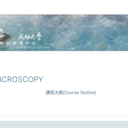
MICROSCOPY
課程大綱(Course Outline)