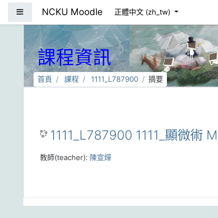
跳到主要內容
NCKU Moodle
側板
正體中文 ‎(zh_tw)‎
課程資訊
首頁
課程
1111_L787900
摘要
1111_L787900 1111_顯微術 
教師(teacher):
陳宣燁