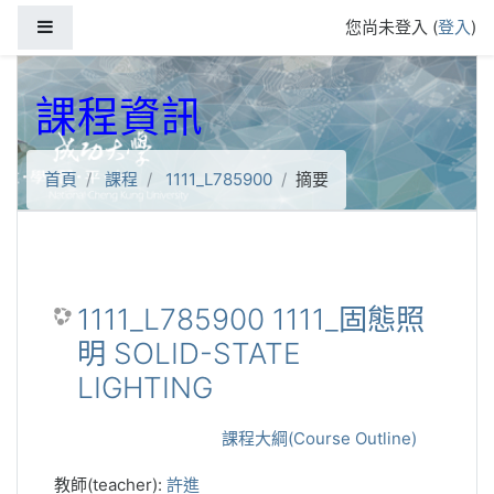
跳到主要內容
側板
您尚未登入 (
登入
)
課程資訊
首頁
課程
1111_L785900
摘要
1111_L785900 1111_固態照
明 SOLID-STATE
LIGHTING
課程大綱(Course Outline)
教師(teacher):
許進