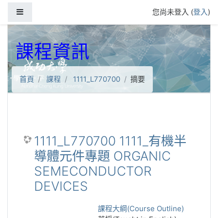
跳到主要內容
側板
您尚未登入 (
登入
)
課程資訊
首頁
課程
1111_L770700
摘要
1111_L770700 1111_有機半
導體元件專題 ORGANIC
SEMECONDUCTOR
DEVICES
課程大綱(Course Outline)