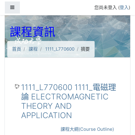
跳到主要內容
側板
您尚未登入 (
登入
)
課程資訊
首頁
課程
1111_L770600
摘要
1111_L770600 1111_電磁理
論 ELECTROMAGNETIC
THEORY AND
APPLICATION
課程大綱(Course Outline)