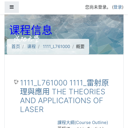
跳到主要内容
停靠面板
您尚未登录。 (
登录
)
课程信息
首页
课程
1111_L761000
概要
1111_L761000 1111_雷射原
理與應用 THE THEORIES
AND APPLICATIONS OF
LASER
課程大綱(Course Outline)