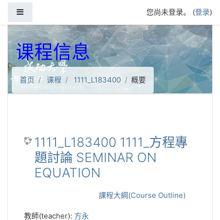
跳到主要内容
停靠面板
您尚未登录。 (
登录
)
课程信息
首页
课程
1111_L183400
概要
1111_L183400 1111_方程專
題討論 SEMINAR ON
EQUATION
課程大綱(Course Outline)
教師(teacher):
方永