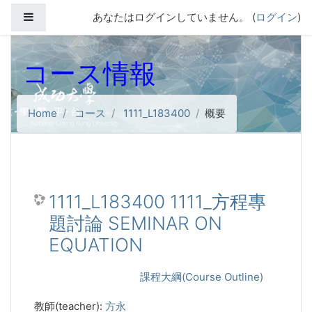
メインコンテンツへスキップする
サイドパネル
あなたはログインしていません。 (
ログイン
)
コース情報
Home
コース
1111_L183400
概要
1111_L183400 1111_方程專
題討論 SEMINAR ON
EQUATION
課程大綱(Course Outline)
教師(teacher):
方永