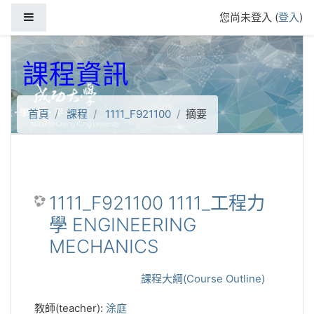
跳到主要內容
側板
您尚未登入 (
登入
)
課程資訊
首頁
課程
1111_F921100
摘要
1111_F921100 1111_工程力
學 ENGINEERING
MECHANICS
課程大綱(Course Outline)
教師(teacher):
涂庭