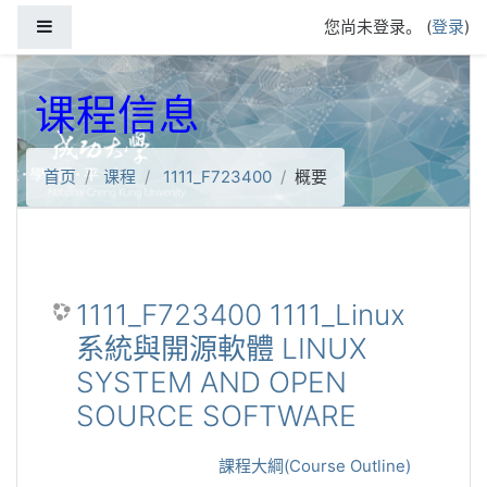
跳到主要内容
停靠面板
您尚未登录。 (
登录
)
课程信息
首页
课程
1111_F723400
概要
1111_F723400 1111_Linux
系統與開源軟體 LINUX
SYSTEM AND OPEN
SOURCE SOFTWARE
課程大綱(Course Outline)