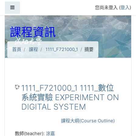
跳到主要內容
側板
您尚未登入 (
登入
)
課程資訊
首頁
課程
1111_F721000_1
摘要
1111_F721000_1 1111_數位
系統實驗 EXPERIMENT ON
DIGITAL SYSTEM
課程大綱(Course Outline)
教師(teacher):
涂嘉