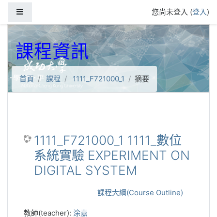
跳到主要內容
側板
您尚未登入 (
登入
)
課程資訊
首頁
課程
1111_F721000_1
摘要
1111_F721000_1 1111_數位
系統實驗 EXPERIMENT ON
DIGITAL SYSTEM
課程大綱(Course Outline)
教師(teacher):
涂嘉