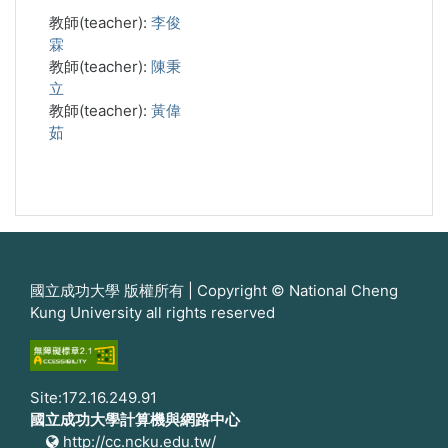
教師(teacher):
李俊
霖
教師(teacher):
陳秉
立
教師(teacher):
黃偉
茹
國立成功大學 版權所有 | Copyright © National Cheng
Kung University all rights reserved
Site:172.16.249.91
國立成功大學計算機與網路中心
http://cc.ncku.edu.tw/