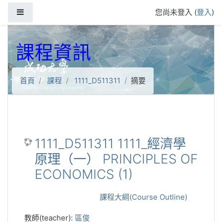
跳到主要內容
側板
您尚未登入 (
登入
)
課程資訊
首頁
課程
1111_D511311
摘要
1111_D511311 1111_經濟學
原理（一） PRINCIPLES OF
ECONOMICS (1)
課程大綱(Course Outline)
教師(teacher):
區俊