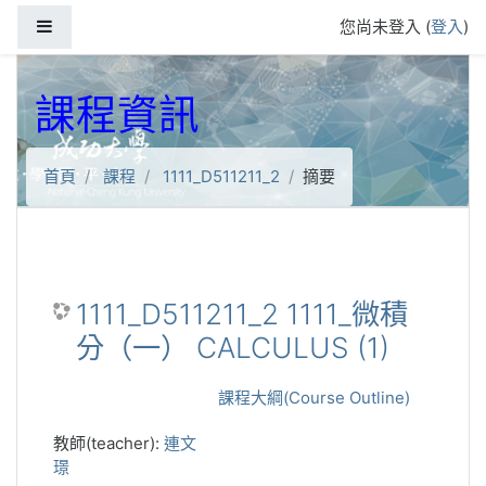
跳到主要內容
側板
您尚未登入 (
登入
)
課程資訊
首頁
課程
1111_D511211_2
摘要
1111_D511211_2 1111_微積
分（一） CALCULUS (1)
課程大綱(Course Outline)
教師(teacher):
連文
璟