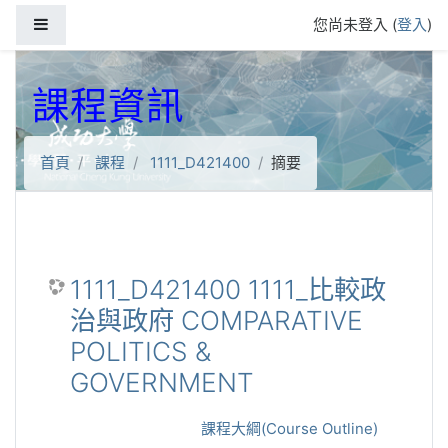
跳到主要內容
側板
您尚未登入 (
登入
)
課程資訊
首頁
課程
1111_D421400
摘要
1111_D421400 1111_比較政
治與政府 COMPARATIVE
POLITICS &
GOVERNMENT
課程大綱(Course Outline)