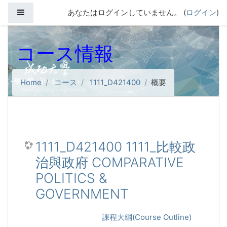
メインコンテンツへスキップする
サイドパネル
あなたはログインしていません。 (
ログイン
)
コース情報
Home
コース
1111_D421400
概要
1111_D421400 1111_比較政
治與政府 COMPARATIVE
POLITICS &
GOVERNMENT
課程大綱(Course Outline)