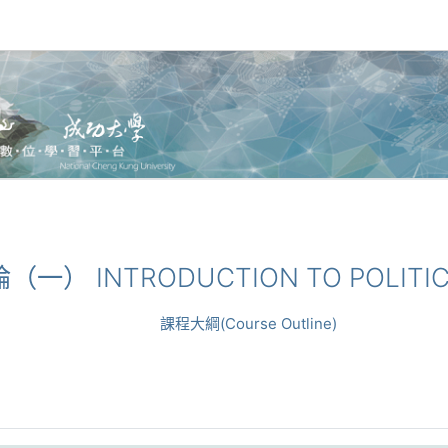
論（一） INTRODUCTION TO POLITICA
課程大綱(Course Outline)