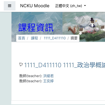
跳到主要內容
NCKU Moodle
側板
正體中文 ‎(zh_tw)‎
課程資訊
首頁
課程
1111_D411110
摘要
1111_D411110 1111_政治學概
教師(teacher):
洪綾君
教師(teacher):
王奕婷