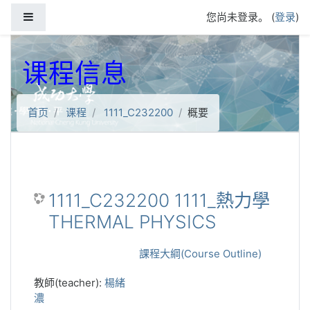
跳到主要内容
停靠面板
您尚未登录。 (
登录
)
课程信息
首页
课程
1111_C232200
概要
1111_C232200 1111_熱力學
THERMAL PHYSICS
課程大綱(Course Outline)
教師(teacher):
楊緒
濃