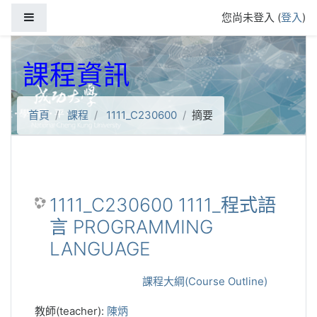
跳到主要內容
側板
您尚未登入 (
登入
)
課程資訊
首頁
課程
1111_C230600
摘要
1111_C230600 1111_程式語
言 PROGRAMMING
LANGUAGE
課程大綱(Course Outline)
教師(teacher):
陳炳