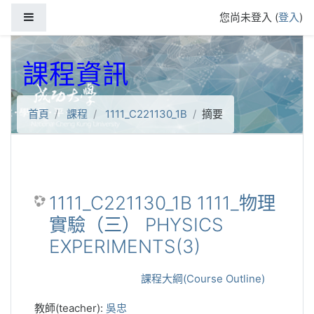
跳到主要內容
側板
您尚未登入 (
登入
)
課程資訊
首頁
課程
1111_C221130_1B
摘要
1111_C221130_1B 1111_物理
實驗（三） PHYSICS
EXPERIMENTS(3)
課程大綱(Course Outline)
教師(teacher):
吳忠