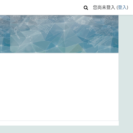
您尚未登入 (
登入
)
)