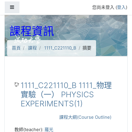
跳到主要內容
側板
您尚未登入 (
登入
)
課程資訊
首頁
課程
1111_C221110_B
摘要
1111_C221110_B 1111_物理
實驗（一） PHYSICS
EXPERIMENTS(1)
課程大綱(Course Outline)
教師(teacher):
羅光