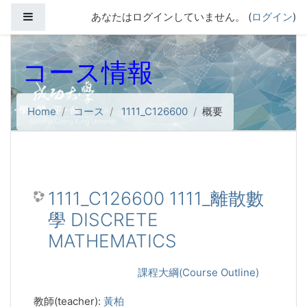
メインコンテンツへスキップする
サイドパネル
あなたはログインしていません。 (
ログイン
)
コース情報
Home
コース
1111_C126600
概要
1111_C126600 1111_離散數
學 DISCRETE
MATHEMATICS
課程大綱(Course Outline)
教師(teacher):
黃柏