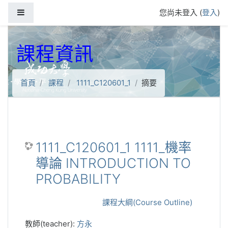
跳到主要內容
側板
您尚未登入 (
登入
)
課程資訊
首頁
課程
1111_C120601_1
摘要
1111_C120601_1 1111_機率
導論 INTRODUCTION TO
PROBABILITY
課程大綱(Course Outline)
教師(teacher):
方永