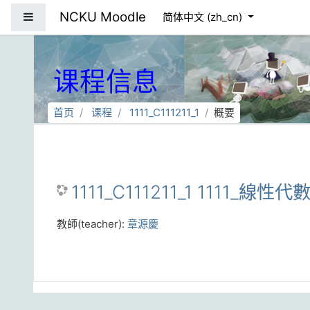
跳到主要内容
NCKU Moodle
停靠面板
简体中文 ‎(zh_cn)‎
课程信息
首页
课程
1111_C111211_1
概要
1111_C111211_1 1111_線性
教師(teacher):
章源慶