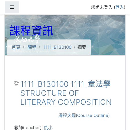
跳到主要內容
側板
您尚未登入 (
登入
)
課程資訊
首頁
課程
1111_B130100
摘要
1111_B130100 1111_章法學
STRUCTURE OF
LITERARY COMPOSITION
課程大綱(Course Outline)
教師(teacher):
仇小