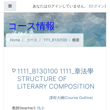
メインコンテンツへスキップする
サイドパネル
あなたはログインしていません。 (
ログイン
)
コース情報
Home
コース
1111_B130100
概要
1111_B130100 1111_章法學
STRUCTURE OF
LITERARY COMPOSITION
課程大綱(Course Outline)
教師(teacher):
仇小