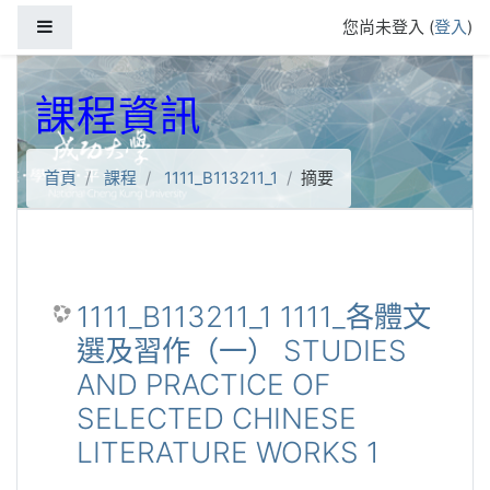
跳到主要內容
側板
您尚未登入 (
登入
)
課程資訊
首頁
課程
1111_B113211_1
摘要
1111_B113211_1 1111_各體文
選及習作（一） STUDIES
AND PRACTICE OF
SELECTED CHINESE
LITERATURE WORKS 1