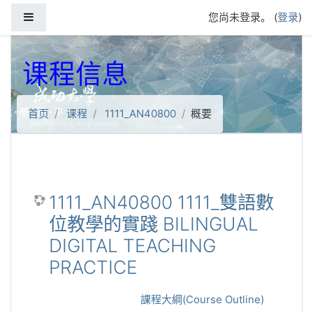
跳到主要内容
停靠面板
您尚未登录。 (
登录
)
课程信息
首页
课程
1111_AN40800
概要
1111_AN40800 1111_雙語數
位教學的實踐 BILINGUAL
DIGITAL TEACHING
PRACTICE
課程大綱(Course Outline)