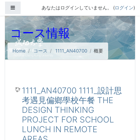
メインコンテンツへスキップする
サイドパネル
あなたはログインしていません。 (
ログイン
)
コース情報
Home
コース
1111_AN40700
概要
1111_AN40700 1111_設計思
考遇見偏鄉學校午餐 THE
DESIGN THINKING
PROJECT FOR SCHOOL
LUNCH IN REMOTE
AREAS