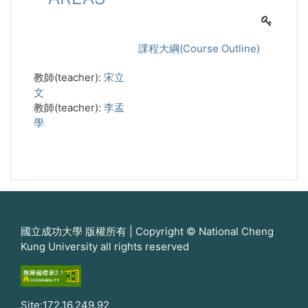
課程大綱(Course Outline)
教師(teacher):
宋立
文
教師(teacher):
李孟
學
國立成功大學 版權所有 | Copyright © National Cheng
Kung University all rights reserved
Site:172.16.249.92