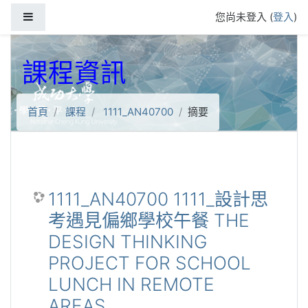
跳到主要內容
側板
您尚未登入 (
登入
)
課程資訊
首頁
課程
1111_AN40700
摘要
1111_AN40700 1111_設計思
考遇見偏鄉學校午餐 THE
DESIGN THINKING
PROJECT FOR SCHOOL
LUNCH IN REMOTE
AREAS