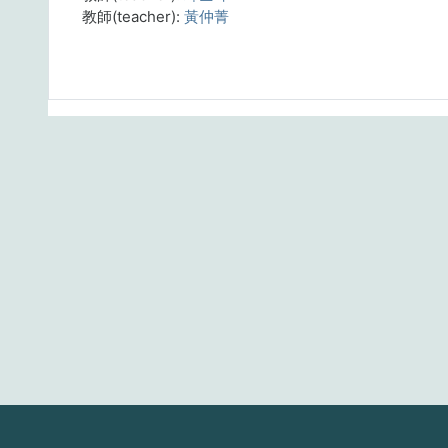
教師(teacher):
黃仲菁