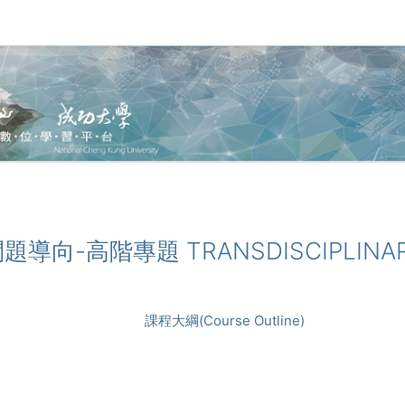
域問題導向-高階專題 TRANSDISCIPLINAR
課程大綱(Course Outline)