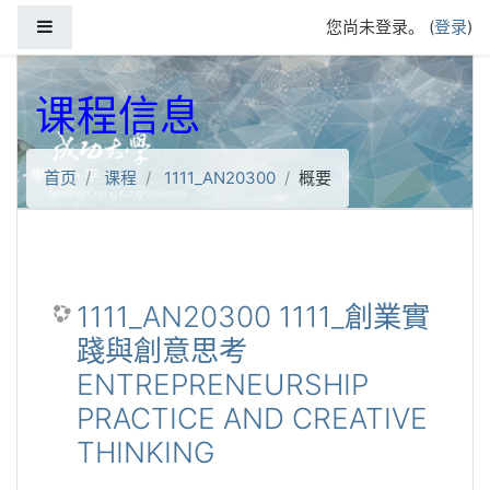
跳到主要内容
停靠面板
您尚未登录。 (
登录
)
课程信息
首页
课程
1111_AN20300
概要
1111_AN20300 1111_創業實
踐與創意思考
ENTREPRENEURSHIP
PRACTICE AND CREATIVE
THINKING