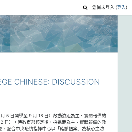
您尚未登入 (
登入
)
E CHINESE: DISCUSSION
 5 日開學至 9 月 18 日）啟動遠距為主、實體報備的
0 月 2 日），待教育部核定後，採遠距為主、實體報備的教
回覆意見，配合中央疫情指揮中心以「確診個案」為核心之防