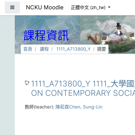
跳到主要內容
NCKU Moodle
側板
正體中文 ‎(zh_tw)‎
課程資訊
首頁
課程
1111_A713800_Y
摘要
1111_A713800_Y 1111_
ON CONTEMPORARY SOCIAL
教師(teacher):
陳菘霖Chen, Sung-Lin