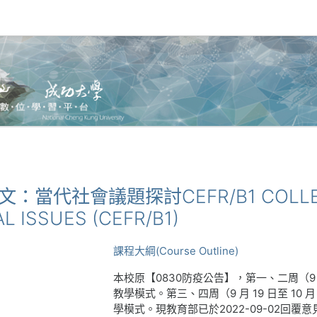
大學國文：當代社會議題探討CEFR/B1 COLLEG
 ISSUES (CEFR/B1)
課程大綱(Course Outline)
本校原【0830防疫公告】，第一、二周（9 月
教學模式。第三、四周（9 月 19 日至 1
學模式。​​現教育部已於2022-09-02