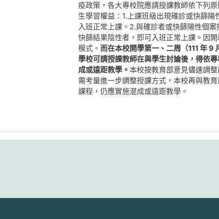
疫政策，各大專校院應請授課教師依下列原
生學習權益：​​1.上課班級出現確診或快
入班正常上課。​​2.與確診者或快篩陽性個
快篩結果陰性者，即可入班正常上課。​​因
模式。
而在本校開學第一、二周（111 年 9 
學校可請授課教師在與學生討論後，得依專
成或遠距教學。​​
本校按教育部意見儘速調整
需考量進一步調整授課方式，本校再與教育部
課程，仍應實施混成或遠距教學。