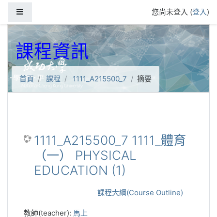
跳到主要內容
側板
您尚未登入 (
登入
)
課程資訊
首頁
課程
1111_A215500_7
摘要
1111_A215500_7 1111_體育
（一） PHYSICAL
EDUCATION (1)
課程大綱(Course Outline)
教師(teacher):
馬上