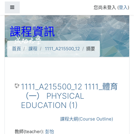
跳到主要內容
側板
您尚未登入 (
登入
)
課程資訊
首頁
課程
1111_A215500_12
摘要
1111_A215500_12 1111_體育
（一） PHYSICAL
EDUCATION (1)
課程大綱(Course Outline)
教師(teacher):
彭怡