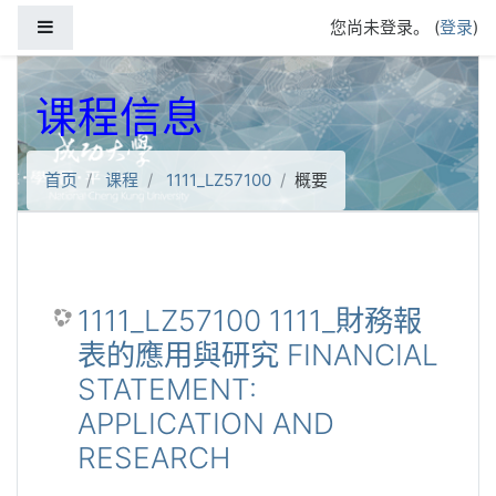
跳到主要内容
停靠面板
您尚未登录。 (
登录
)
课程信息
首页
课程
1111_LZ57100
概要
1111_LZ57100 1111_財務報
表的應用與研究 FINANCIAL
STATEMENT:
APPLICATION AND
RESEARCH