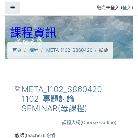
跳到主要內容
側板
您尚未登入 (
登入
)
課程資訊
首頁
課程
META_1102_S860420
摘要
META_1102_S860420
1102_專題討論
SEMINAR(母課程)
課程大綱(Course Outline)
教師(teacher):
余睿