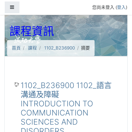
跳到主要內容
側板
您尚未登入 (
登入
)
課程資訊
首頁
課程
1102_B236900
摘要
1102_B236900 1102_語言
溝通及障礙
INTRODUCTION TO
COMMUNICATION
SCIENCES AND
DISORDERS