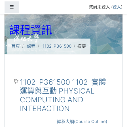
跳到主要內容
側板
您尚未登入 (
登入
)
課程資訊
首頁
課程
1102_P361500
摘要
1102_P361500 1102_實體
運算與互動 PHYSICAL
COMPUTING AND
INTERACTION
課程大綱(Course Outline)