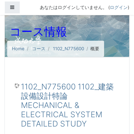
メインコンテンツへスキップする
サイドパネル
あなたはログインしていません。 (
ログイン
)
コース情報
Home
コース
1102_N775600
概要
1102_N775600 1102_建築
設備設計特論
MECHANICAL &
ELECTRICAL SYSTEM
DETAILED STUDY