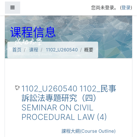
跳到主要内容
停靠面板
您尚未登录。 (
登录
)
课程信息
首页
课程
1102_U260540
概要
1102_U260540 1102_民事
訴訟法專題研究（四）
SEMINAR ON CIVIL
PROCEDURAL LAW (4)
課程大綱(Course Outline)