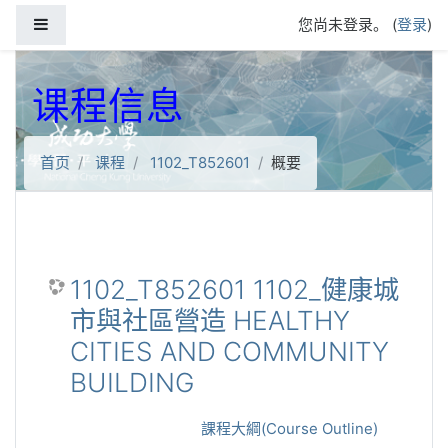
跳到主要内容
停靠面板
您尚未登录。 (
登录
)
课程信息
首页
课程
1102_T852601
概要
1102_T852601 1102_健康城
市與社區營造 HEALTHY
CITIES AND COMMUNITY
BUILDING
課程大綱(Course Outline)